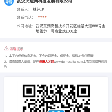
武汉火速网科技发展有限公司
联系人：
林经理
****
联系电话：
公司地址：
武汉东湖高新技术开发区雄楚大道888号金
地雄楚一号商业2栋901室
温馨提示
1、本平台仅供信息发布，不会收取押金、保证金，请微友务必谨慎！
2、请告知用人单位，是在
保康人才网
www.dg-hospital.com上看到该招聘信息
的！