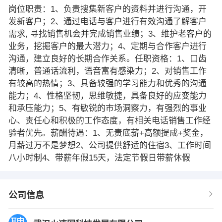
岗位职责：1、负责搜集新客户的资料并进行沟通，开
发新客户；2、通过电话与客户进行有效沟通了解客户
需求, 寻找销售机会并完成销售业绩；3、维护老客户的
业务，挖掘客户的最大潜力；4、定期与合作客户进行
沟通，建立良好的长期合作关系。任职资格：1、口齿
清晰，普通话流利，语音富有感染力；2、对销售工作
有较高的热情；3、具备较强的学习能力和优秀的沟通
能力；4、性格坚韧，思维敏捷，具备良好的应变能力
和承压能力；5、有敏锐的市场洞察力，有强烈的事业
心、责任心和积极的工作态度，有相关电话销售工作经
验者优先。薪酬待遇：1、无责底薪+高额提成+奖金，
月薪过万不是梦想2、公司提供舒适的住宿3、工作时间
八小时制4、带薪年假15天，法定节假日带薪休假
公司信息