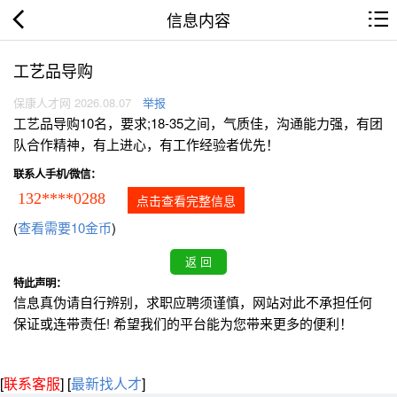
信息内容
工艺品导购
保康人才网 2026.08.07
举报
工艺品导购10名，要求;18-35之间，气质佳，沟通能力强，有团
队合作精神，有上进心，有工作经验者优先！
联系人手机/微信：
132****0288
点击查看完整信息
(
查看需要10金币
)
特此声明：
信息真伪请自行辨别，求职应聘须谨慎，网站对此不承担任何
保证或连带责任! 希望我们的平台能为您带来更多的便利！
[
联系客服
]
[
最新找人才
]